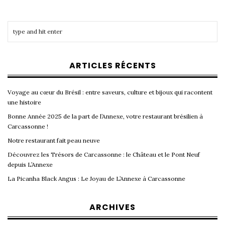
ARTICLES RÉCENTS
Voyage au cœur du Brésil : entre saveurs, culture et bijoux qui racontent
une histoire
Bonne Année 2025 de la part de l’Annexe, votre restaurant brésilien à
Carcassonne !
Notre restaurant fait peau neuve
Découvrez les Trésors de Carcassonne : le Château et le Pont Neuf
depuis L’Annexe
La Picanha Black Angus : Le Joyau de L’Annexe à Carcassonne
ARCHIVES