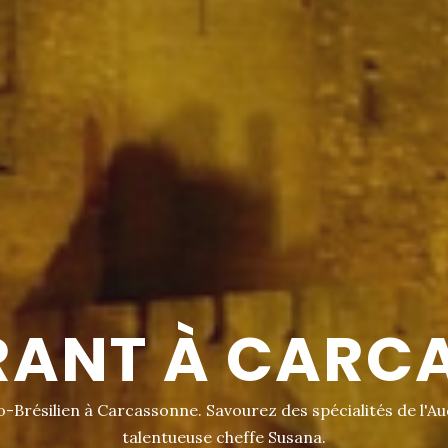
 FAMILIAL ET 
à L'Annexe, offrant une expérience culinaire chaleureuse e
avec passion selon les traditions brésiliennes.