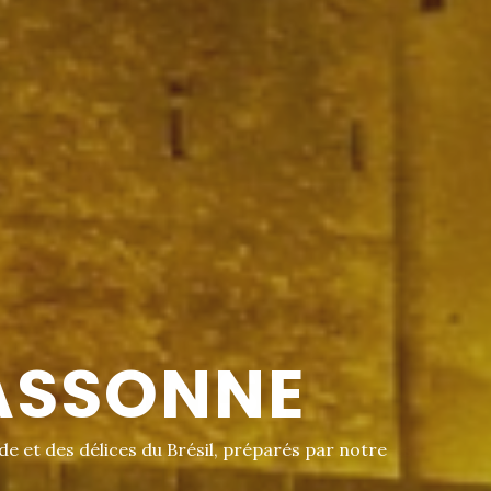
INTIMISTE
t intime. Profitez de plats faits maison, élaborés