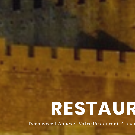
UN CADRE
Découvrez le charme de notre salle de restaurant 