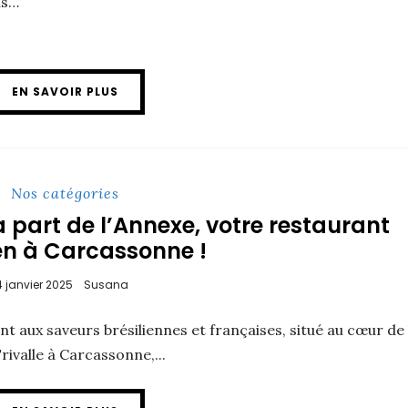
us…
EN SAVOIR PLUS
Nos catégories
 part de l’Annexe, votre restaurant
ien à Carcassonne !
4 janvier 2025
Susana
nt aux saveurs brésiliennes et françaises, situé au cœur de 
rivalle à Carcassonne,...