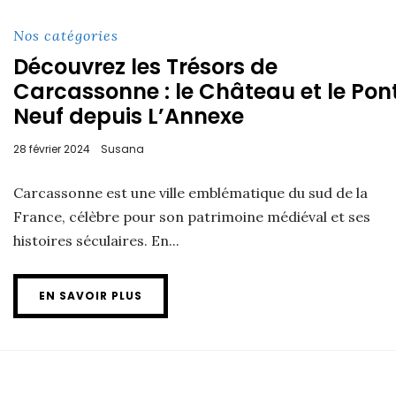
Nos catégories
Découvrez les Trésors de
Carcassonne : le Château et le Pon
Neuf depuis L’Annexe
28 février 2024
Susana
Carcassonne est une ville emblématique du sud de la
France, célèbre pour son patrimoine médiéval et ses
histoires séculaires. En...
EN SAVOIR PLUS