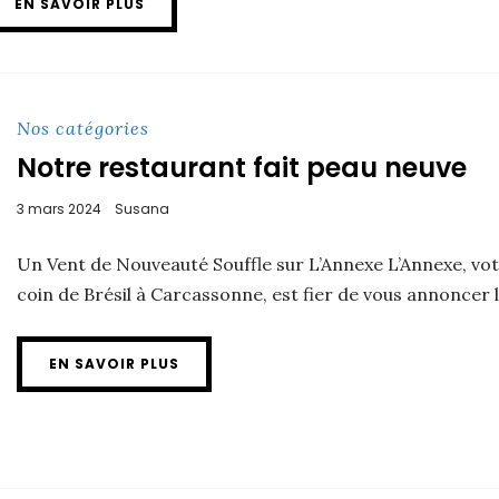
EN SAVOIR PLUS
Nos catégories
Notre restaurant fait peau neuve
3 mars 2024
Susana
Un Vent de Nouveauté Souffle sur L’Annexe L’Annexe, vo
coin de Brésil à Carcassonne, est fier de vous annoncer la
EN SAVOIR PLUS