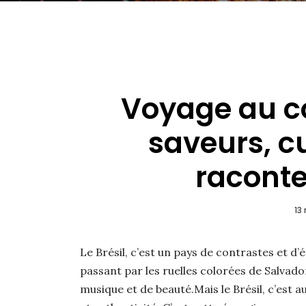
Voyage au cœ
saveurs, cu
raconte
13
Le Brésil, c’est un pays de contrastes et d
passant par les ruelles colorées de Salvador
musique et de beauté.Mais le Brésil, c’est a