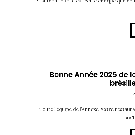
et authenticité. C’est cette énergie que no
Bonne Année 2025 de la
brésil
Toute l’équipe de l’Annexe, votre restaura
rue T