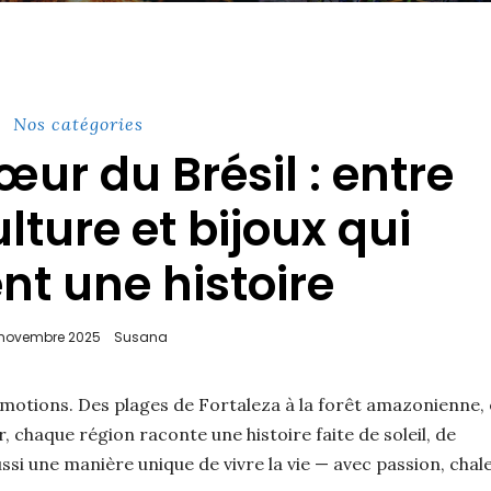
Nos catégories
ur du Brésil : entre
lture et bijoux qui
nt une histoire
 novembre 2025
Susana
’émotions. Des plages de Fortaleza à la forêt amazonienne,
, chaque région raconte une histoire faite de soleil, de
ussi une manière unique de vivre la vie — avec passion, chal