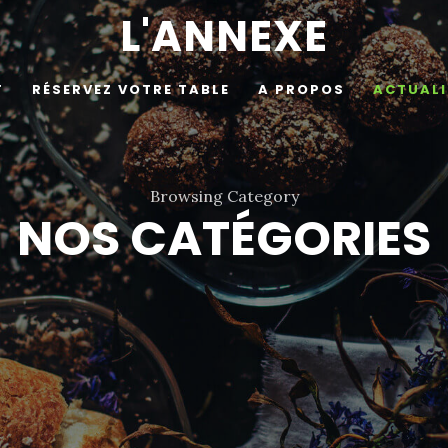
L'ANNEXE
T
RÉSERVEZ VOTRE TABLE
A PROPOS
ACTUALI
Browsing Category
NOS CATÉGORIES