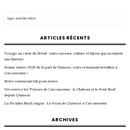
ARTICLES RÉCENTS
Voyage au cœur du Brésil : entre saveurs, culture et bijoux qui racontent
une histoire
Bonne Année 2025 de la part de l’Annexe, votre restaurant brésilien à
Carcassonne !
Notre restaurant fait peau neuve
Découvrez les Trésors de Carcassonne : le Château et le Pont Neuf
depuis L’Annexe
La Picanha Black Angus : Le Joyau de L’Annexe à Carcassonne
ARCHIVES