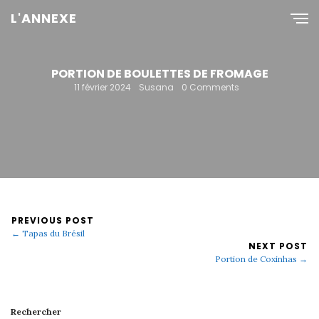
L'ANNEXE
PORTION DE BOULETTES DE FROMAGE
11 février 2024
Susana
0 Comments
PREVIOUS POST
← Tapas du Brésil
NEXT POST
Portion de Coxinhas →
Rechercher