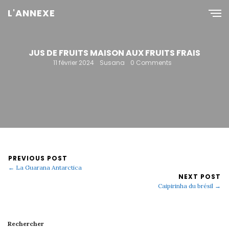
L'ANNEXE
JUS DE FRUITS MAISON AUX FRUITS FRAIS
11 février 2024
Susana
0 Comments
PREVIOUS POST
← La Guarana Antarctica
NEXT POST
Caipirinha du brésil →
Rechercher