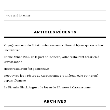
ARTICLES RÉCENTS
Voyage au cœur du Brésil : entre saveurs, culture et bijoux qui racontent
une histoire
Bonne Année 2025 de la part de l’Annexe, votre restaurant brésilien à
Carcassonne !
Notre restaurant fait peau neuve
Découvrez les Trésors de Carcassonne : le Château et le Pont Neuf
depuis L’Annexe
La Picanha Black Angus : Le Joyau de L’Annexe à Carcassonne
ARCHIVES