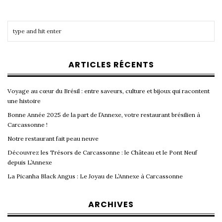
ARTICLES RÉCENTS
Voyage au cœur du Brésil : entre saveurs, culture et bijoux qui racontent
une histoire
Bonne Année 2025 de la part de l’Annexe, votre restaurant brésilien à
Carcassonne !
Notre restaurant fait peau neuve
Découvrez les Trésors de Carcassonne : le Château et le Pont Neuf
depuis L’Annexe
La Picanha Black Angus : Le Joyau de L’Annexe à Carcassonne
ARCHIVES