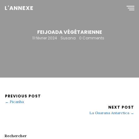
L'ANNEXE
FEIJOADA VÉGÉTARIENNE
11 février 2024
Susana
0 Comments
PREVIOUS POST
← Picanha
NEXT POST
La Guarana Antarctica →
Rechercher